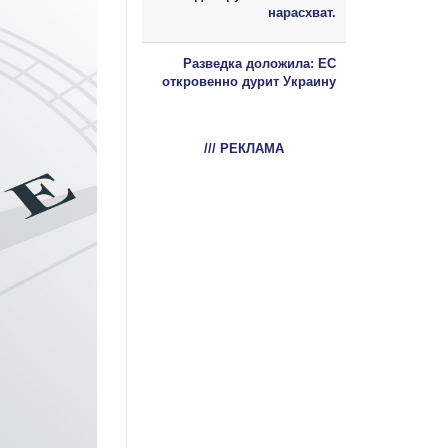
нарасхват.
Разведка доложила: ЕС
откровенно дурит Украину
/// РЕКЛАМА