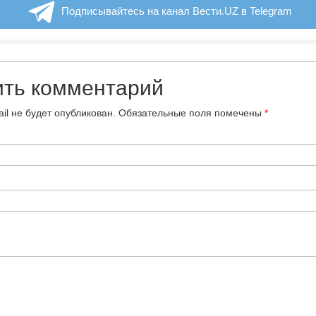
Подписывайтесь на канал Вести.UZ в Telegram
ить комментарий
il не будет опубликован.
Обязательные поля помечены
*