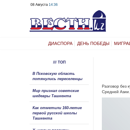
08 Августа
14:36
ДИАСПОРА
ДЕНЬ ПОБЕДЫ
МИГРА
/// ТОП
В Псковскую область
потянулись переселенцы
Разговор без 
Мир признал советские
Средней Азии.
шедевры Ташкента
Как отметили 160-летие
первой русской школы
Ташкента