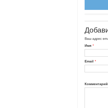
Добав
Ваш адрес ema
Имя
*
Email
*
Комментарий