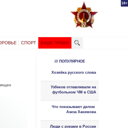
18+
ОРОВЬЕ
СПОРТ
ВАШЕ ПРАВО
/// ПОПУЛЯРНОЕ
Хозяйка русского слова
священ
Узбеков отлавливали на
футбольном ЧМ в США
Что показывают делом
Азиза Хакимова
Люди с руками в России