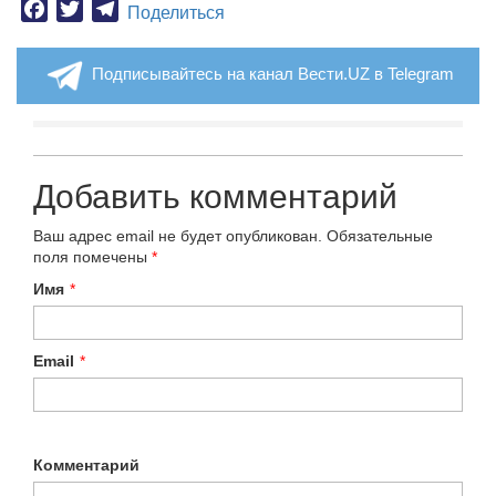
Facebook
Twitter
Telegram
Поделиться
Подписывайтесь на канал Вести.UZ в Telegram
Добавить комментарий
Ваш адрес email не будет опубликован.
Обязательные
поля помечены
*
Имя
*
Email
*
Комментарий