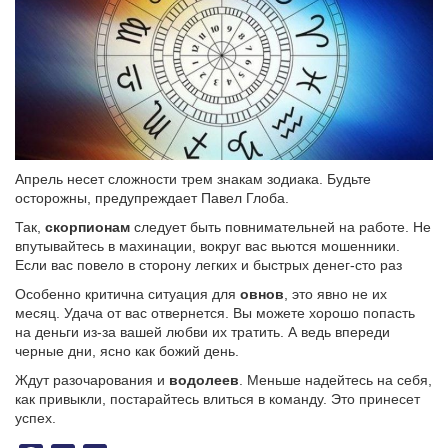
Апрель несет сложности трем знакам зодиака. Будьте
осторожны, предупреждает Павел Глоба.
Так,
скорпионам
следует быть повнимательней на работе. Не
впутывайтесь в махинации, вокруг вас вьются мошенники.
Если вас повело в сторону легких и быстрых денег-сто раз
Особенно критична ситуация для
овнов
, это явно не их
месяц. Удача от вас отвернется. Вы можете хорошо попасть
на деньги из-за вашей любви их тратить. А ведь впереди
черные дни, ясно как божий день.
Ждут разочарования и
водолеев
. Меньше надейтесь на себя,
как привыкли, постарайтесь влиться в команду. Это принесет
успех.