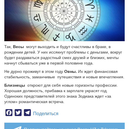
Так,
Весы
могут выходить и будут счастливы в браке, в
рождении детей. У них иссякнут проблемы с деньгами, вокруг
будет раздаваться радостный смех друзей и близких, мечты
начнут сбываться уже в первой половине года.
Не дурно проживут в этом году
Овны.
Их ждет финансовая
стабильность, заманчивые путешествия и новые впечатления.
Близнецы
откроют для себя новые горизонты профессии.
Хорошая должность, прибавка к зарплате украсят год.
Одиноких представителей этого знака Зодиака ждет «за
углом» романтическая встреча.
Facebook
Twitter
Telegram
Поделиться