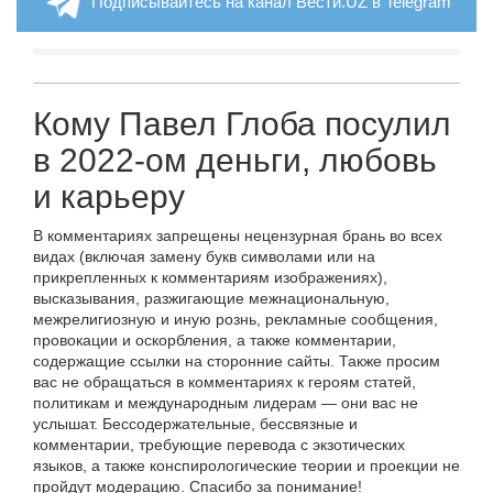
Подписывайтесь на канал Вести.UZ в Telegram
Кому Павел Глоба посулил
в 2022-ом деньги, любовь
и карьеру
В комментариях запрещены нецензурная брань во всех
видах (включая замену букв символами или на
прикрепленных к комментариям изображениях),
высказывания, разжигающие межнациональную,
межрелигиозную и иную рознь, рекламные сообщения,
провокации и оскорбления, а также комментарии,
содержащие ссылки на сторонние сайты. Также просим
вас не обращаться в комментариях к героям статей,
политикам и международным лидерам — они вас не
услышат. Бессодержательные, бессвязные и
комментарии, требующие перевода с экзотических
языков, а также конспирологические теории и проекции не
пройдут модерацию. Спасибо за понимание!