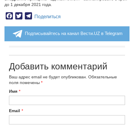
до 1 декабря 2021 года.
Facebook
Twitter
Telegram
Поделиться
Подписывайтесь на канал Вести.UZ в Telegram
Добавить комментарий
Ваш адрес email не будет опубликован.
Обязательные
поля помечены
*
Имя
*
Email
*