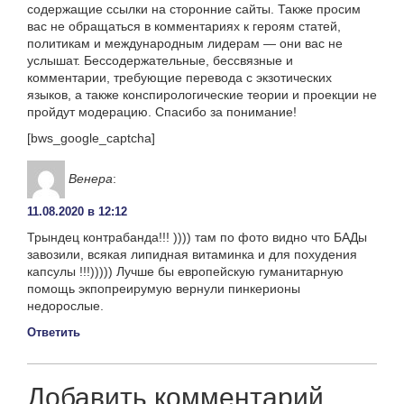
содержащие ссылки на сторонние сайты. Также просим
вас не обращаться в комментариях к героям статей,
политикам и международным лидерам — они вас не
услышат. Бессодержательные, бессвязные и
комментарии, требующие перевода с экзотических
языков, а также конспирологические теории и проекции не
пройдут модерацию. Спасибо за понимание!
[bws_google_captcha]
Венера
:
11.08.2020 в 12:12
Трындец контрабанда!!! )))) там по фото видно что БАДы
завозили, всякая липидная витаминка и для похудения
капсулы !!!))))) Лучше бы европейскую гуманитарную
помощь экпопреирумую вернули пинкерионы
недорослые.
Ответить
Добавить комментарий