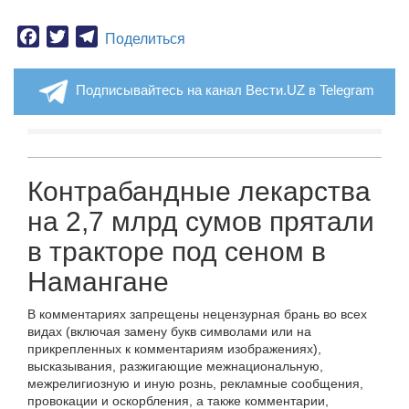
Facebook
Twitter
Telegram
Поделиться
Подписывайтесь на канал Вести.UZ в Telegram
Контрабандные лекарства
на 2,7 млрд сумов прятали
в тракторе под сеном в
Намангане
В комментариях запрещены нецензурная брань во всех
видах (включая замену букв символами или на
прикрепленных к комментариям изображениях),
высказывания, разжигающие межнациональную,
межрелигиозную и иную рознь, рекламные сообщения,
провокации и оскорбления, а также комментарии,