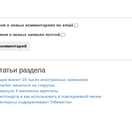
ня о новых комментариях по email.
еня о новых записях почтой.
татьи раздела
цев воюют 16 тысяч иностранных наемников.
любят жениться на старухах.
ернули 4 миллиона зарплаты.
риптокарта и как использовать в повседневной жизни
белорусы подкармливают Узбекистан.