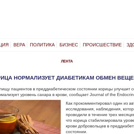
ЦИЯ
ВЕРА
ПОЛИТИКА
БИЗНЕС
ПРОИСШЕСТВИЕ
ЗД
ЛЕНТА
РИЦА НОРМАЛИЗУЕТ ДИАБЕТИКАМ ОБМЕН ВЕЩЕ
пищу пациентов в преддиабетическом состоянии корицы улучшит с
мализует уровень сахара в крови, сообщает Journal of the Endocrine
Как прокомментировал один из ав
исследования, наблюдения, кото
проводили в течение трех месяцев
что корица стабилизировала уров
крови добровольцев в преддиабе
состоянии.