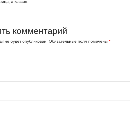
рица, а кассия.
ить комментарий
il не будет опубликован.
Обязательные поля помечены
*