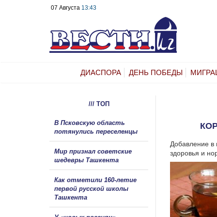
07 Августа
13:43
ДИАСПОРА
ДЕНЬ ПОБЕДЫ
МИГРА
/// ТОП
В Псковскую область
КО
потянулись переселенцы
Добавление в 
Мир признал советские
здоровья и нор
шедевры Ташкента
Как отметили 160-летие
первой русской школы
Ташкента