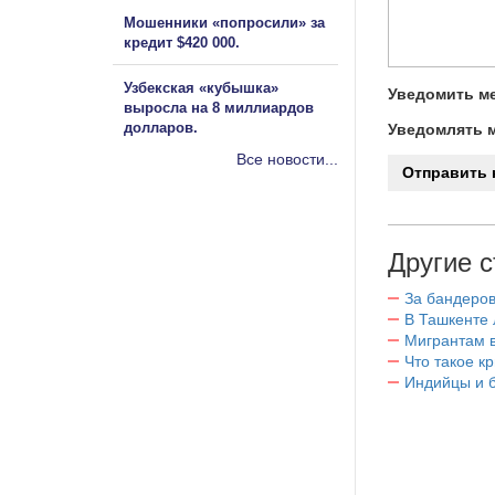
Мошенники «попросили» за
кредит $420 000.
Узбекская «кубышка»
Уведомить ме
выросла на 8 миллиардов
долларов.
Уведомлять м
Все новости...
Другие с
За бандеров
В Ташкенте 
Мигрантам в
Что такое к
Индийцы и 