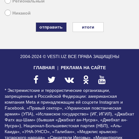
Региональный
Никакой
итоги
2004-2024 © VESTI.UZ
ВСЕ ПРАВА ЗАЩИЩЕНЫ
ГЛАВНАЯ
РЕКЛАМА НА САЙТЕ
* Экстремистские и террористические организации,
запрещенные в Российской Федерации: американская
компания Meta и принадлежащие ей соцсети Instagram и
Facebook, «Правый сектор», «Украинская повстанческая
армия» (УПА), «Исламское государство» (ИГ, ИГИЛ), «Джабхат
Фатх аш-Шам» (бывшая «Джабхат ан-Нусра», «Джебхат ан-
Нусра»), Национал-Большевистская партия (НБП), «Аль-
Каида», «УНА-УНСО», «Талибан», «Меджлис крымско-
татарского народа», «Свидетели Иеговы», «Мизантропик