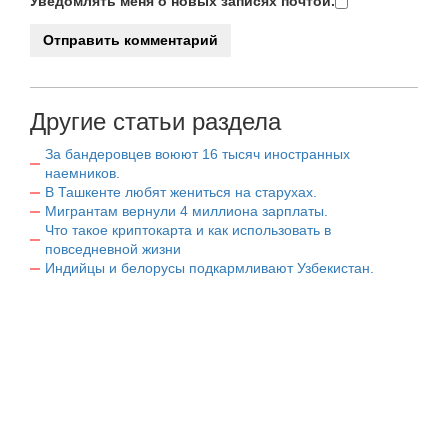
Уведомлять меня о новых записях почтой.
Другие статьи раздела
За бандеровцев воюют 16 тысяч иностранных
наемников.
В Ташкенте любят жениться на старухах.
Мигрантам вернули 4 миллиона зарплаты.
Что такое криптокарта и как использовать в
повседневной жизни
Индийцы и белорусы подкармливают Узбекистан.