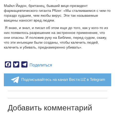
Майкл Йидон, британец, бывший вице-президент
фармацевтического гиганта Pfizer: «Мы сталкиваемся с чем-то
гораздо худшим, чем якобы вирус. Эти так называемые
вакцины наносят вред людям.
Я знаю, и знал, и писал об этом еще до того, как у кого-то из
них появилось разрешение на экстренное применение, что
они опасны. И положив руку на Библию, перед судом, скажу,
что эти инъекции были созданы, чтобы калечить людей,
калечить и убивать, преднамеренно убивать».
Facebook
Twitter
Telegram
Поделиться
Подписывайтесь на канал Вести.UZ в Telegram
Добавить комментарий