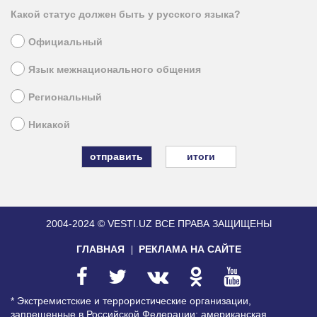
Какой статус должен быть у русского языка?
Официальный
Язык межнационального общения
Региональный
Никакой
итоги
2004-2024 © VESTI.UZ
ВСЕ ПРАВА ЗАЩИЩЕНЫ
ГЛАВНАЯ
РЕКЛАМА НА САЙТЕ
* Экстремистские и террористические организации,
запрещенные в Российской Федерации: американская