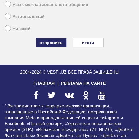
Язык межнационального общения
Региональный
Никакой
итоги
2004-2024 © VESTI.UZ
ВСЕ ПРАВА ЗАЩИЩЕНЫ
ГЛАВНАЯ
РЕКЛАМА НА САЙТЕ
* Экстремистские и террористические организации,
запрещенные в Российской Федерации: американская
компания Meta и принадлежащие ей соцсети Instagram и
Facebook, «Правый сектор», «Украинская повстанческая
армия» (УПА), «Исламское государство» (ИГ, ИГИЛ), «Джабхат
Фатх аш-Шам» (бывшая «Джабхат ан-Нусра», «Джебхат ан-