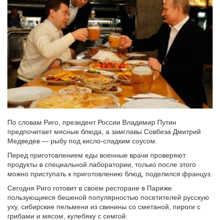
По словам Риго, президент России Владимир Путин
предпочитает мясные блюда, а замглавы Совбеза Дмитрий
Медведев — рыбу под кисло-сладким соусом.
Перед приготовлением еды военные врачи проверяют
продукты в специальной лаборатории, только после этого
можно приступать к приготовлению блюд, поделился француз.
Сегодня Риго готовит в своем ресторане в Париже
пользующиеся бешеной популярностью посетителей русскую
уху, сибирские пельмени из свинины со сметаной, пироги с
грибами и мясом, кулебяку с семгой.