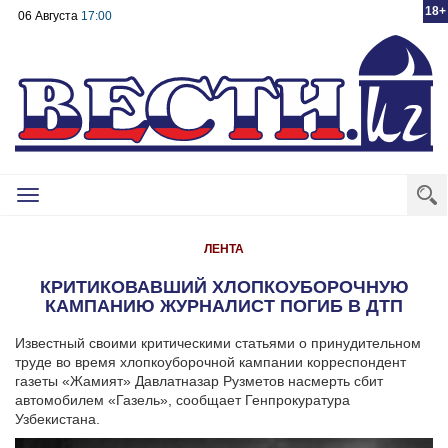
18+
06 Августа
17:00
Toggle
navigation
ЛЕНТА
КРИТИКОВАВШИЙ ХЛОПКОУБОРОЧНУЮ
КАМПАНИЮ ЖУРНАЛИСТ ПОГИБ В ДТП
Известный своими критическими статьями о принудительном
труде во время хлопкоуборочной кампании корреспондент
газеты «Жамият» Давлатназар Рузметов насмерть сбит
автомобилем «Газель», сообщает Генпрокуратура
Узбекистана.