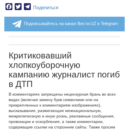
Facebook
Twitter
Telegram
Поделиться
Подписывайтесь на канал Вести.UZ в Telegram
Критиковавший
хлопкоуборочную
кампанию журналист погиб
в ДТП
В комментариях запрещены нецензурная брань во всех
видах (включая замену букв символами или на
прикрепленных к комментариям изображениях),
высказывания, разжигающие межнациональную,
межрелигиозную и иную рознь, рекламные сообщения,
провокации и оскорбления, а также комментарии,
содержащие ссылки на сторонние сайты. Также просим