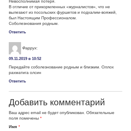
Невосполнимая потеря.
В отличие от прикормленных «журналистов», что не
вылезают из посольских фуршетов и подхалим-вояжей,
был Настоящим Профессионалом.
Соболезнования родным.
Ответить
Фаррух
:
09.11.2019 в 10:52
Передайте соболезнование родным и близким. Оллох
рахматига олсин
Ответить
Добавить комментарий
Ваш адрес email не будет опубликован.
Обязательные
поля помечены
*
Имя
*