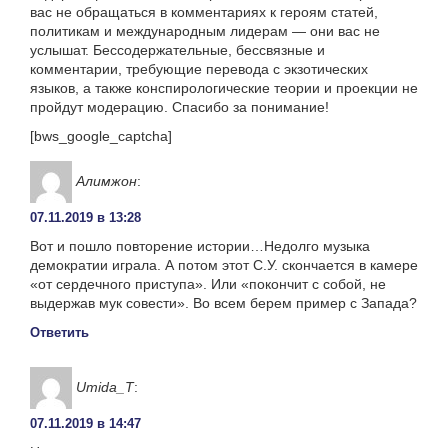
вас не обращаться в комментариях к героям статей,
политикам и международным лидерам — они вас не
услышат. Бессодержательные, бессвязные и
комментарии, требующие перевода с экзотических
языков, а также конспирологические теории и проекции не
пройдут модерацию. Спасибо за понимание!
[bws_google_captcha]
Алимжон
:
07.11.2019 в 13:28
Вот и пошло повторение истории…Недолго музыка
демократии играла. А потом этот С.У. скончается в камере
«от сердечного приступа». Или «покончит с собой, не
выдержав мук совести». Во всем берем пример с Запада?
Ответить
Umida_T
:
07.11.2019 в 14:47