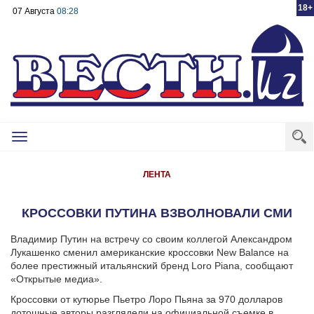
18+
07 Августа
08:28
Toggle
navigation
ЛЕНТА
КРОССОВКИ ПУТИНА ВЗВОЛНОВАЛИ СМИ
Владимир Путин на встречу со своим коллегой Александром
Лукашенко сменил американские кроссовки New Balance на
более престижный итальянский бренд Loro Piana, сообщают
«Открытые медиа».
Кроссовки от кутюрье Пьетро Лоро Пьяна за 970 долларов
дотошные авторы разглядели на официальной съемке в