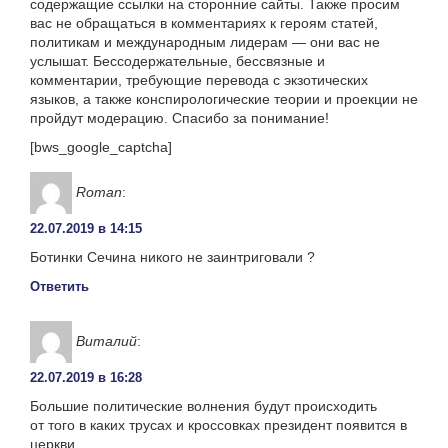
содержащие ссылки на сторонние сайты. Также просим
вас не обращаться в комментариях к героям статей,
политикам и международным лидерам — они вас не
услышат. Бессодержательные, бессвязные и
комментарии, требующие перевода с экзотических
языков, а также конспирологические теории и проекции не
пройдут модерацию. Спасибо за понимание!
[bws_google_captcha]
Roman
:
22.07.2019 в 14:15
Ботинки Сечина никого не заинтриговали ?
Ответить
Виталий
:
22.07.2019 в 16:28
Большие политические волнения будут происходить
от того в каких трусах и кроссовках президент появится в
церкви.