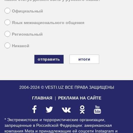
Официальный
Язык межнационального общения
Региональный
Никакой
итоги
2004-2024 © VESTI.UZ
ВСЕ ПРАВА ЗАЩИЩЕНЫ
ГЛАВНАЯ
РЕКЛАМА НА САЙТЕ
* Экстремистские и террористические организации,
запрещенные в Российской Федерации: американская
компания Meta и принадлежащие ей соцсети Instagram и