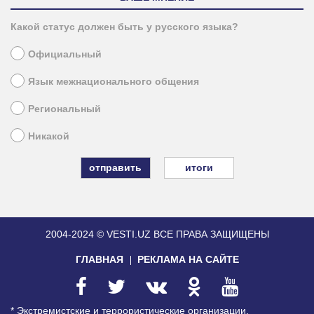
Какой статус должен быть у русского языка?
Официальный
Язык межнационального общения
Региональный
Никакой
итоги
2004-2024 © VESTI.UZ
ВСЕ ПРАВА ЗАЩИЩЕНЫ
ГЛАВНАЯ
РЕКЛАМА НА САЙТЕ
* Экстремистские и террористические организации,