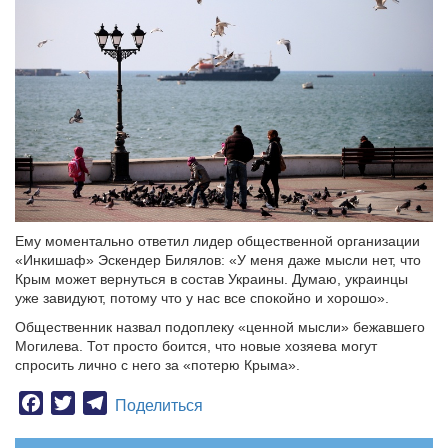
Ему моментально ответил лидер общественной организации
«Инкишаф» Эскендер Билялов: «У меня даже мысли нет, что
Крым может вернуться в состав Украины. Думаю, украинцы
уже завидуют, потому что у нас все спокойно и хорошо».
Общественник назвал подоплеку «ценной мысли» бежавшего
Могилева. Тот просто боится, что новые хозяева могут
спросить лично с него за «потерю Крыма».
Facebook
Twitter
Telegram
Поделиться