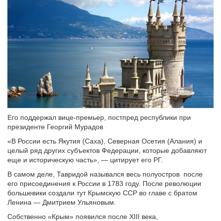
Его поддержал вице-премьер, постпред республики при
президенте Георгий Мурадов
«В России есть Якутия (Саха), Северная Осетия (Алания) и
целый ряд других субъектов Федерации, которые добавляют
еще и историческую часть», — цитирует его РГ.
В самом деле, Тавридой назывался весь полуостров после
его присоединения к России в 1783 году. После революции
большевики создали тут Крымскую ССР во главе с братом
Ленина — Дмитрием Ульяновым.
Собственно «Крым» появился после XIII века,