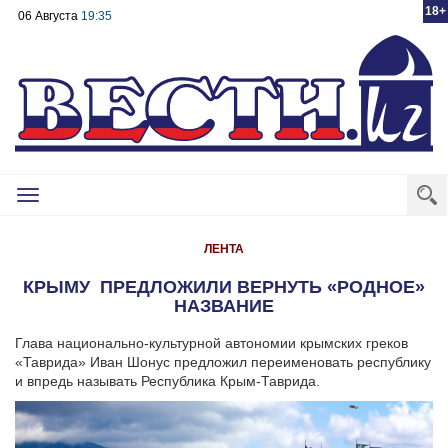
18+
06 Августа
19:35
Toggle
navigation
ЛЕНТА
КРЫМУ ПРЕДЛОЖИЛИ ВЕРНУТЬ «РОДНОЕ»
НАЗВАНИЕ
Глава национально-культурной автономии крымских греков
«Таврида» Иван Шонус предложил переименовать республику
и впредь называть Республика Крым-Таврида.