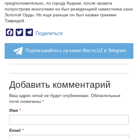
предположительно, по городу Кырым, после захвата
полуострова монголами он был резиденцией наместника хана
Золотой Орды. Но еще раньше он был назван греками
Тавридой.
Facebook
Twitter
Telegram
Поделиться
Подписывайтесь на канал Вести.UZ в Telegram
Добавить комментарий
Ваш адрес email не будет опубликован.
Обязательные
поля помечены
*
Имя
*
Email
*