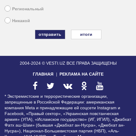
Региональный
Никакой
итоги
2004-2024 © VESTI.UZ
ВСЕ ПРАВА ЗАЩИЩЕНЫ
ГЛАВНАЯ
РЕКЛАМА НА САЙТЕ
* Экстремистские и террористические организации,
запрещенные в Российской Федерации: американская
компания Meta и принадлежащие ей соцсети Instagram и
Facebook, «Правый сектор», «Украинская повстанческая
армия» (УПА), «Исламское государство» (ИГ, ИГИЛ), «Джабхат
Фатх аш-Шам» (бывшая «Джабхат ан-Нусра», «Джебхат ан-
Нусра»), Национал-Большевистская партия (НБП), «Аль-