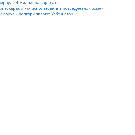
ернули 4 миллиона зарплаты.
риптокарта и как использовать в повседневной жизни
белорусы подкармливают Узбекистан.