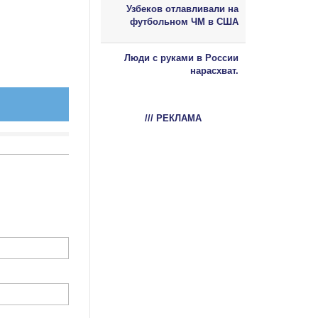
Узбеков отлавливали на
футбольном ЧМ в США
Люди с руками в России
нарасхват.
/// РЕКЛАМА