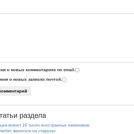
ня о новых комментариях по email.
еня о новых записях почтой.
татьи раздела
цев воюют 16 тысяч иностранных наемников.
любят жениться на старухах.