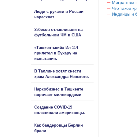
Мигрантам в
Что такое к
Люди с руками в России
Индийцы и 
нарасхват.
Узбеков отлавливали на
футбольном ЧМ в США
«Ташкентский» Ил-114
прилетел в Бухару на
испытания.
В Таллине хотят снести
храм Александра Невского.
Наркобизнес в Ташкенте
ворочает миллиардами
Создание COVID-19
оплачивали американцы.
Как бандеровцы Берлин
брали