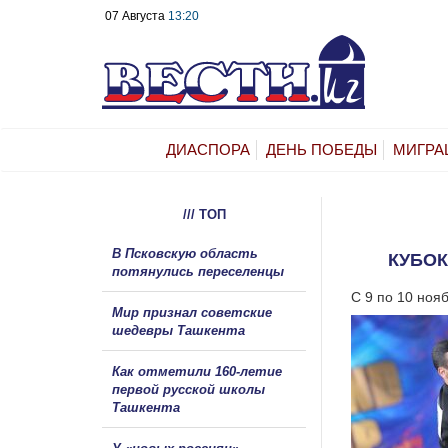
07 Августа
13:20
ДИАСПОРА
ДЕНЬ ПОБЕДЫ
МИГРА
/// ТОП
В Псковскую область
КУБОК
потянулись переселенцы
С 9 по 10 ноя
Мир признал советские
шедевры Ташкента
Как отметили 160-летие
первой русской школы
Ташкента