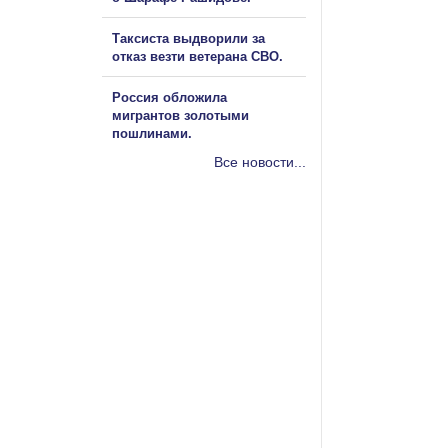
Таксиста выдворили за
отказ везти ветерана СВО.
Россия обложила
мигрантов золотыми
пошлинами.
Все новости...