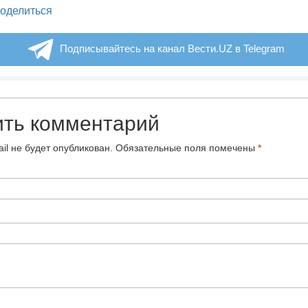
legram
оделиться
Подписывайтесь на канал Вести.UZ в Telegram
ить комментарий
il не будет опубликован.
Обязательные поля помечены
*