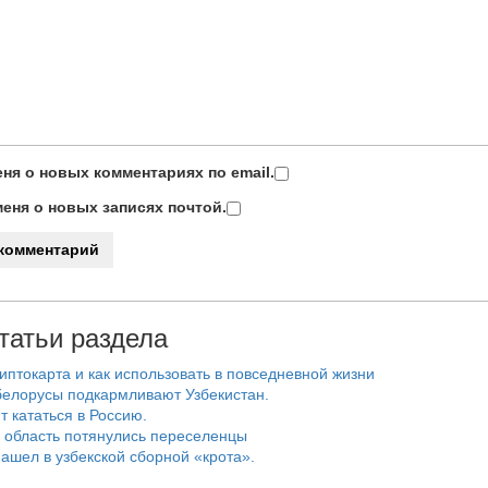
ня о новых комментариях по email.
еня о новых записях почтой.
татьи раздела
риптокарта и как использовать в повседневной жизни
белорусы подкармливают Узбекистан.
т кататься в Россию.
 область потянулись переселенцы
ашел в узбекской сборной «крота».