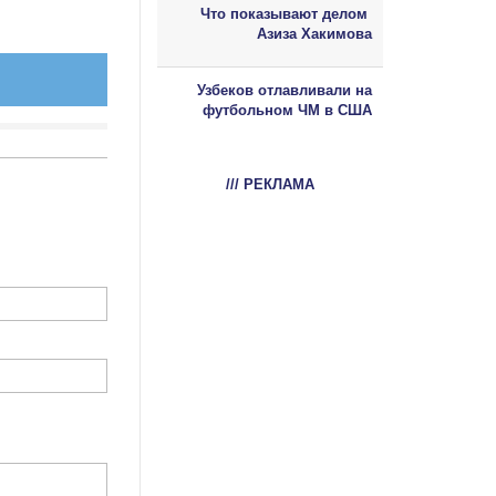
Что показывают делом
Азиза Хакимова
Узбеков отлавливали на
футбольном ЧМ в США
/// РЕКЛАМА