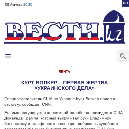
18+
09 Августа
20:20
Toggle
navigation
ЛЕНТА
КУРТ ВОЛКЕР – ПЕРВАЯ ЖЕРТВА
«УКРАИНСКОГО ДЕЛА»
Спецпредставитель США по Украине Курт Волкер подал в
отставку, сообщает CNN.
Его имя фигурирует в анонимной жалобе на президента США
Дональда Трампа, который выкручивал руки Владимиру
Зеленскому в телефонном разговоре, добиваясь судебного