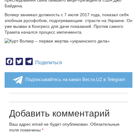
преследования сына бывшего вице-президента США Джо
Байдена.
Волкер занимал должность с 7 июля 2017 года, показал себя
злобным русофобом, подогревающим страсти на Украине. Он
уже вызван в Конгресс для дачи показаний. Против самого
Трампа начался процесс импичмента.
Facebook
Twitter
Telegram
Поделиться
Подписывайтесь на канал Вести.UZ в Telegram
Добавить комментарий
Ваш адрес email не будет опубликован.
Обязательные
поля помечены
*