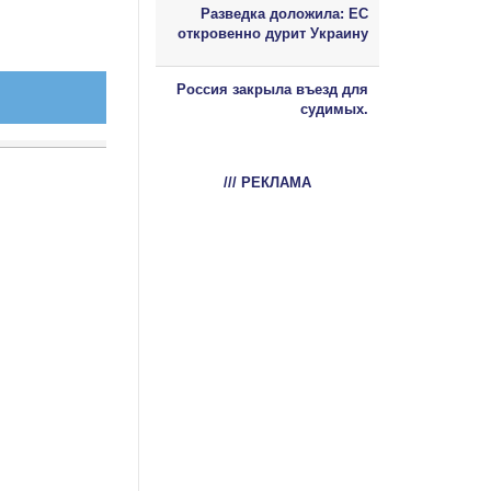
Разведка доложила: ЕС
откровенно дурит Украину
Россия закрыла въезд для
судимых.
/// РЕКЛАМА