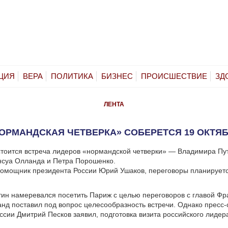
ЦИЯ
ВЕРА
ПОЛИТИКА
БИЗНЕС
ПРОИСШЕСТВИЕ
ЗД
ЛЕНТА
ОРМАНДСКАЯ ЧЕТВЕРКА» СОБЕРЕТСЯ 19 ОКТЯ
стоится встреча лидеров «нормандской четверки» — Владимира Пу
нсуа Олланда и Петра Порошенко.
омощник президента России Юрий Ушаков, переговоры планируетс
тин намеревался посетить Париж с целью переговоров с главой Фр
нд поставил под вопрос целесообразность встречи. Однако пресс-
ссии Дмитрий Песков заявил, подготовка визита российского лидер
.