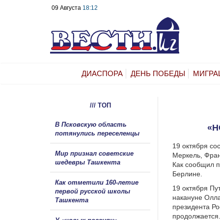
09 Августа
18:12
ДИАСПОРА
ДЕНЬ ПОБЕДЫ
МИГРА
/// ТОП
В Псковскую область
«Н
потянулись переселенцы
19 октября со
Мир признал советские
Меркель, Фра
шедевры Ташкента
Как сообщил п
Берлине.
Как отметили 160-летие
19 октября Пу
первой русской школы
накануне Олла
Ташкента
президента Ро
продолжается