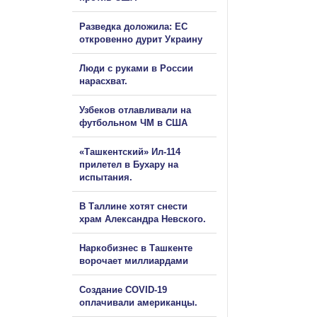
Разведка доложила: ЕС
откровенно дурит Украину
Люди с руками в России
нарасхват.
Узбеков отлавливали на
футбольном ЧМ в США
«Ташкентский» Ил-114
прилетел в Бухару на
испытания.
В Таллине хотят снести
храм Александра Невского.
Наркобизнес в Ташкенте
ворочает миллиардами
Создание COVID-19
оплачивали американцы.