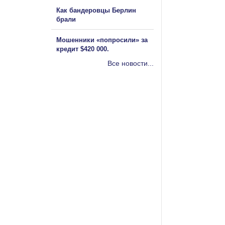
Как бандеровцы Берлин
брали
Мошенники «попросили» за
кредит $420 000.
Все новости...