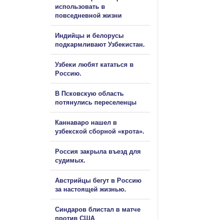
использовать в
повседневной жизни
Индийцы и белорусы
подкармливают Узбекистан.
Узбеки любят кататься в
Россию.
В Псковскую область
потянулись переселенцы
Каннаваро нашел в
узбекской сборной «крота».
Россия закрыла въезд для
судимых.
Австрийцы бегут в Россию
за настоящей жизнью.
Синдаров блистал в матче
против США