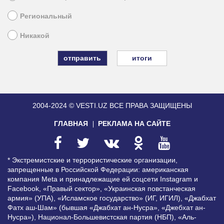
Региональный
Никакой
итоги
2004-2024 © VESTI.UZ
ВСЕ ПРАВА ЗАЩИЩЕНЫ
ГЛАВНАЯ
РЕКЛАМА НА САЙТЕ
* Экстремистские и террористические организации,
запрещенные в Российской Федерации: американская
компания Meta и принадлежащие ей соцсети Instagram и
Facebook, «Правый сектор», «Украинская повстанческая
армия» (УПА), «Исламское государство» (ИГ, ИГИЛ), «Джабхат
Фатх аш-Шам» (бывшая «Джабхат ан-Нусра», «Джебхат ан-
Нусра»), Национал-Большевистская партия (НБП), «Аль-