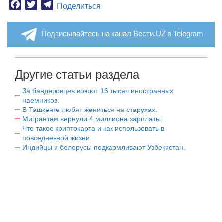
Facebook
Twitter
Telegram
Поделиться
Подписывайтесь на канал Вести.UZ в Telegram
Другие статьи раздела
За бандеровцев воюют 16 тысяч иностранных
наемников.
В Ташкенте любят жениться на старухах.
Мигрантам вернули 4 миллиона зарплаты.
Что такое криптокарта и как использовать в
повседневной жизни
Индийцы и белорусы подкармливают Узбекистан.