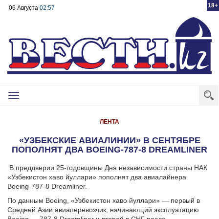
18+
06 Августа
02:57
Toggle
navigation
ЛЕНТА
«УЗБЕКСКИЕ АВИАЛИНИИ» В СЕНТЯБРЕ
ПОПОЛНЯТ ДВА BOEING-787-8 DREAMLINER
В преддверии 25-годовщины Дня независимости страны НАК
«Узбекистон хаво йуллари» пополнят два авиалайнера
Boeing-787-8 Dreamliner.
По данным Boeing, «Узбекистон хаво йуллари» — первый в
Средней Азии авиаперевозчик, начинающий эксплуатацию