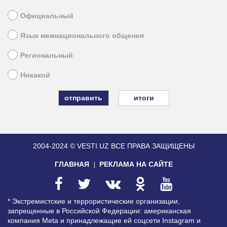
Официальный
Язык межнационального общения
Региональный
Никакой
итоги
2004-2024 © VESTI.UZ
ВСЕ ПРАВА ЗАЩИЩЕНЫ
ГЛАВНАЯ
РЕКЛАМА НА САЙТЕ
* Экстремистские и террористические организации,
запрещенные в Российской Федерации: американская
компания Meta и принадлежащие ей соцсети Instagram и