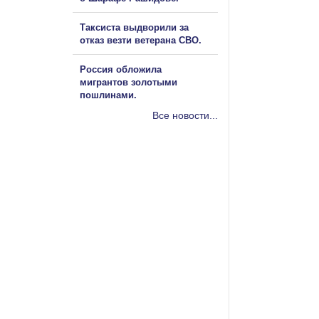
Таксиста выдворили за
отказ везти ветерана СВО.
Россия обложила
мигрантов золотыми
пошлинами.
Все новости...