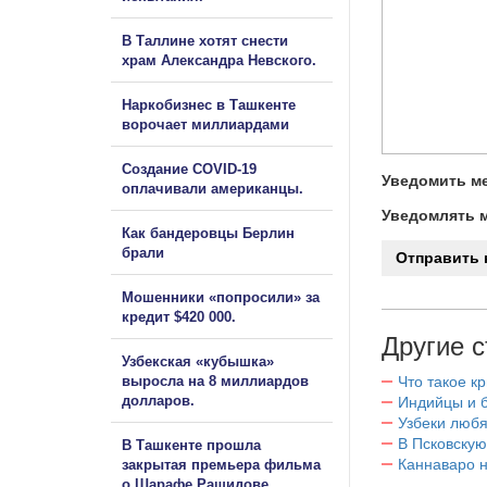
В Таллине хотят снести
храм Александра Невского.
Наркобизнес в Ташкенте
ворочает миллиардами
Создание COVID-19
Уведомить ме
оплачивали американцы.
Уведомлять м
Как бандеровцы Берлин
брали
Мошенники «попросили» за
кредит $420 000.
Другие с
Узбекская «кубышка»
выросла на 8 миллиардов
Что такое к
долларов.
Индийцы и 
Узбеки любя
В Псковскую
В Ташкенте прошла
Каннаваро н
закрытая премьера фильма
о Шарафе Рашидове.