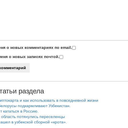
ня о новых комментариях по email.
еня о новых записях почтой.
татьи раздела
риптокарта и как использовать в повседневной жизни
белорусы подкармливают Узбекистан.
т кататься в Россию.
 область потянулись переселенцы
ашел в узбекской сборной «крота».