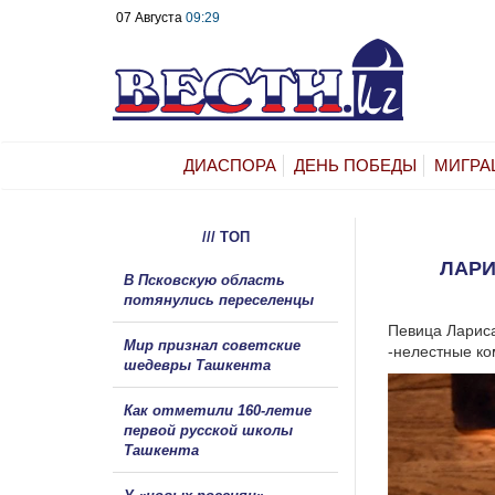
07 Августа
09:29
ДИАСПОРА
ДЕНЬ ПОБЕДЫ
МИГРА
/// ТОП
ЛАРИ
В Псковскую область
потянулись переселенцы
Певица Лариса
Мир признал советские
-нелестные ко
шедевры Ташкента
Как отметили 160-летие
первой русской школы
Ташкента