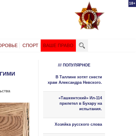
18+
ОРОВЬЕ
СПОРТ
ВАШЕ ПРАВО
/// ПОПУЛЯРНОЕ
ОГИМИ
В Таллине хотят снести
храм Александра Невского.
ьства
«Ташкентский» Ил-114
прилетел в Бухару на
испытания.
Хозяйка русского слова