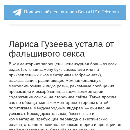
Подписывайтесь на канал Вести.UZ в Telegram
Лариса Гузеева устала от
фальшивого секса
В комментариях запрещены нецензурная брань во всех
видах (включая замену букв символами или на
прикрепленных к комментариям изображениях),
высказывания, разжигающие межнациональную,
межрелигиозную и иную рознь, рекламные сообщения,
провокации и оскорбления, а также комментарии,
содержащие ссылки на сторонние сайты. Также просим
вас не обращаться в комментариях к героям статей,
политикам и международным лидерам — они вас не
услышат. Бессодержательные, бессвязные и
комментарии, требующие перевода с экзотических
языков, а также конспирологические теории и проекции не
пройдут модерацию. Спасибо за понимание!