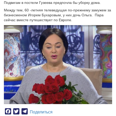
Подвигам в постели Гузеева предпочла бы уборку дома.
Между тем, 60 -летняя телеведущая по-прежнему замужем за
бизнесменом Игорем Бухаровым, у них дочь Ольга. Пара
сейчас вместе путешествует по Европе.
Facebook
Twitter
Telegram
Поделиться