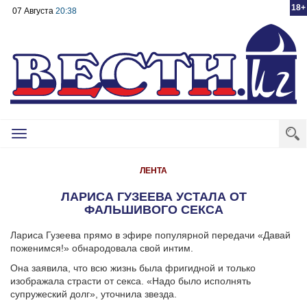
18+
07 Августа
20:38
Toggle
navigation
ЛЕНТА
ЛАРИСА ГУЗЕЕВА УСТАЛА ОТ
ФАЛЬШИВОГО СЕКСА
Лариса Гузеева прямо в эфире популярной передачи «Давай
поженимся!» обнародовала свой интим.
Она заявила, что всю жизнь была фригидной и только
изображала страсти от секса. «Надо было исполнять
супружеский долг», уточнила звезда.