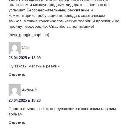
политикам и международным лидерам — они вас не
услышат. Бессодержательные, бессвязные и
комментарии, требующие перевода с экзотических
языков, а также конспирологические теории и проекции не
пройдут модерацию. Спасибо за понимание!
[bws_google_captcha]
Ссс
:
23.04.2025 в 18:09
Ну таковы местные реалии
Ответить
Андрей
:
23.04.2025 в 18:20
Просто стыдно за такое неуважение к советским павшим
воинам.
Ответить