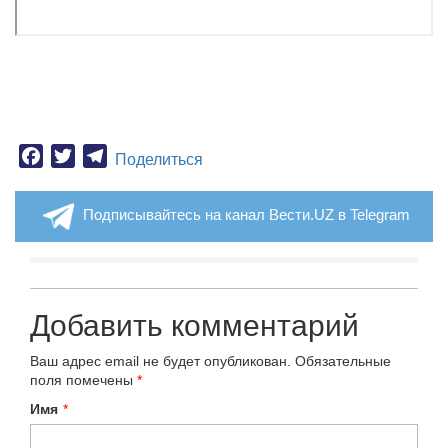
Facebook
Twitter
Telegram
Поделиться
Подписывайтесь на канал Вести.UZ в Telegram
Добавить комментарий
Ваш адрес email не будет опубликован.
Обязательные
поля помечены
*
Имя
*