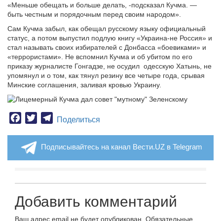
«Меньше обещать и больше делать, -подсказал Кучма. —
быть честным и порядочным перед своим народом».
Сам Кучма забыл, как обещал русскому языку официальный
статус, а потом выпустил подлую книгу «Украина-не Россия» и
стал называть своих избирателей с Донбасса «боевиками» и
«террористами». Не вспомнил Кучма и об убитом по его
приказу журналисте Гонгадзе, не осудил одесскую Хатынь, не
упомянул и о том, как тянул резину все четыре года, срывая
Минские соглашения, заливая кровью Украину.
Facebook
Twitter
Telegram
Поделиться
Подписывайтесь на канал Вести.UZ в Telegram
Добавить комментарий
Ваш адрес email не будет опубликован.
Обязательные