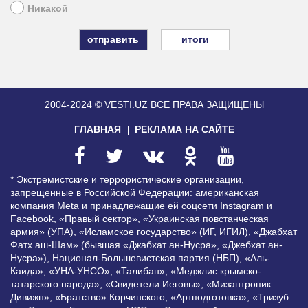
Никакой
итоги
2004-2024 © VESTI.UZ
ВСЕ ПРАВА ЗАЩИЩЕНЫ
ГЛАВНАЯ
РЕКЛАМА НА САЙТЕ
* Экстремистские и террористические организации,
запрещенные в Российской Федерации: американская
компания Meta и принадлежащие ей соцсети Instagram и
Facebook, «Правый сектор», «Украинская повстанческая
армия» (УПА), «Исламское государство» (ИГ, ИГИЛ), «Джабхат
Фатх аш-Шам» (бывшая «Джабхат ан-Нусра», «Джебхат ан-
Нусра»), Национал-Большевистская партия (НБП), «Аль-
Каида», «УНА-УНСО», «Талибан», «Меджлис крымско-
татарского народа», «Свидетели Иеговы», «Мизантропик
Дивижн», «Братство» Корчинского, «Артподготовка», «Тризуб