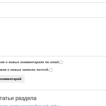
ня о новых комментариях по email.
еня о новых записях почтой.
татьи раздела
нкции» грозят началом большой войны