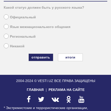
Какой статус должен быть у русского языка?
Официальный
Язык межнационального общения
Региональный
Никакой
итоги
2004-2024 © VESTI.UZ
ВСЕ ПРАВА ЗАЩИЩЕНЫ
ГЛАВНАЯ
РЕКЛАМА НА САЙТЕ
* Экстремистские и террористические организации,