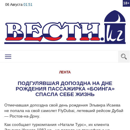
18+
06 Августа
01:51
Toggle
navigation
ЛЕНТА
ПОДГУЛЯВШАЯ ДОПОЗДНА НА ДНЕ
РОЖДЕНИЯ ПАССАЖИРКА «БОИНГА»
СПАСЛА СЕБЕ ЖИЗНЬ
Отмечавшая допоздна свой день рождения Эльвира Исаева
не попала на свой самолет FlyDubai, летевший рейсом Дубай
— Ростов-на-Дону.
Как сообщает туркомпания «Натали Турс», их клиента