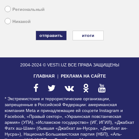
Региональный
Никакой
итоги
2004-2024 © VESTI.UZ
ВСЕ ПРАВА ЗАЩИЩЕНЫ
ГЛАВНАЯ
РЕКЛАМА НА САЙТЕ
* Экстремистские и террористические организации,
запрещенные в Российской Федерации: американская
компания Meta и принадлежащие ей соцсети Instagram и
Facebook, «Правый сектор», «Украинская повстанческая
армия» (УПА), «Исламское государство» (ИГ, ИГИЛ), «Джабхат
Фатх аш-Шам» (бывшая «Джабхат ан-Нусра», «Джебхат ан-
Нусра»), Национал-Большевистская партия (НБП), «Аль-