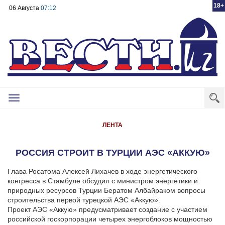
18+
06 Августа
07:12
Toggle
navigation
ЛЕНТА
РОССИЯ СТРОИТ В ТУРЦИИ АЭС «АККУЮ»
Глава Росатома Алексей Лихачев в ходе энергетического
конгресса в Стамбуле обсудил с министром энергетики и
природных ресурсов Турции Бератом Албайраком вопросы
строительства первой турецкой АЭС «Аккую».
Проект АЭС «Аккую» предусматривает создание с участием
российской госкорпорации четырех энергоблоков мощностью