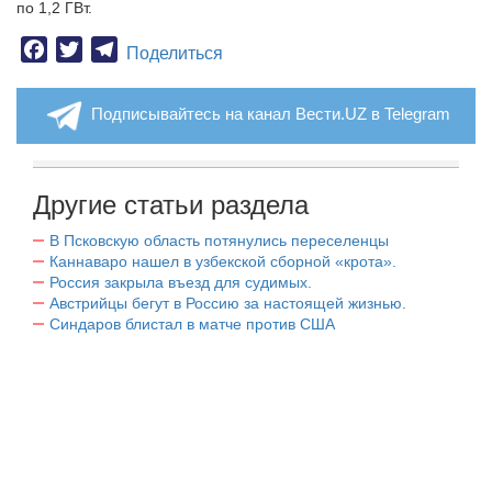
по 1,2 ГВт.
Facebook
Twitter
Telegram
Поделиться
Подписывайтесь на канал Вести.UZ в Telegram
Другие статьи раздела
В Псковскую область потянулись переселенцы
Каннаваро нашел в узбекской сборной «крота».
Россия закрыла въезд для судимых.
Австрийцы бегут в Россию за настоящей жизнью.
Синдаров блистал в матче против США