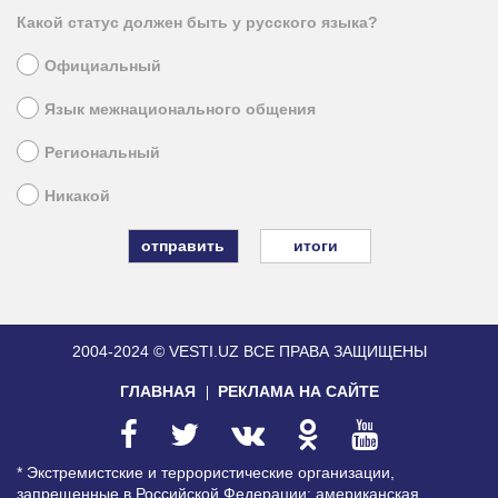
Какой статус должен быть у русского языка?
Официальный
Язык межнационального общения
Региональный
Никакой
итоги
2004-2024 © VESTI.UZ
ВСЕ ПРАВА ЗАЩИЩЕНЫ
ГЛАВНАЯ
РЕКЛАМА НА САЙТЕ
* Экстремистские и террористические организации,
запрещенные в Российской Федерации: американская