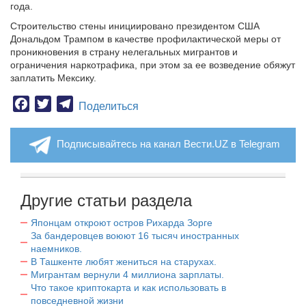
года.
Строительство стены инициировано президентом США
Дональдом Трампом в качестве профилактической меры от
проникновения в страну нелегальных мигрантов и
ограничения наркотрафика, при этом за ее возведение обяжут
заплатить Мексику.
Facebook
Twitter
Telegram
Поделиться
Подписывайтесь на канал Вести.UZ в Telegram
Другие статьи раздела
Японцам откроют остров Рихарда Зорге
За бандеровцев воюют 16 тысяч иностранных
наемников.
В Ташкенте любят жениться на старухах.
Мигрантам вернули 4 миллиона зарплаты.
Что такое криптокарта и как использовать в
повседневной жизни