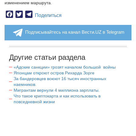
изменением маршрута.
Facebook
Twitter
Telegram
Поделиться
Подписывайтесь на канал Вести.UZ в Telegram
Другие статьи раздела
«Адские санкции» грозят началом большой войны
Японцам откроют остров Рихарда Зорге
За бандеровцев воюют 16 тысяч иностранных
наемников.
Мигрантам вернули 4 миллиона зарплаты.
Что такое криптокарта и как использовать в
повседневной жизни