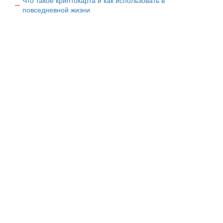
Что такое криптокарта и как использовать в
повседневной жизни