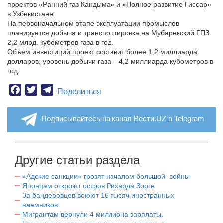
проектов «Ранний газ Кандыма» и «Полное развитие Гиссар»
в Узбекистане.
На первоначальном этапе эксплуатации промыслов
планируется добыча и транспортировка на Мубарекский ГПЗ
2,2 млрд. кубометров газа в год.
Объем инвестиций проект составит более 1,2 миллиарда
долларов, уровень добычи газа – 4,2 миллиарда кубометров в
год.
Facebook
Twitter
Telegram
Поделиться
Подписывайтесь на канал Вести.UZ в Telegram
Другие статьи раздела
«Адские санкции» грозят началом большой войны
Японцам откроют остров Рихарда Зорге
За бандеровцев воюют 16 тысяч иностранных
наемников.
Мигрантам вернули 4 миллиона зарплаты.