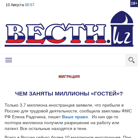
18+
10 Августа
00:57
Toggle
navigation
МИГРАЦИЯ
ЧЕМ ЗАНЯТЫ МИЛЛИОНЫ «ГОСТЕЙ»?
Только 3,7 миллиона иностранцев заявили, что прибыли в
Россию для трудовой деятельности, сообщила замглавы ФМС
РФ Елена Радочина, пишет
Ваше право
.
Из них где-то
полтора миллиона получили разрешение на работу или
патент. Все остальные находятся в тени.
Всего в России сейчас более 10 миллионов иностранцев. При