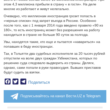
этом 4,3 миллиона прибыли в страну « в гости». На деле
многие из работают и живут нелегально.
Очевидно, что миллионам иностранцев грозит попасть в
«черные списки» под запрет въезда в Россию. Особенно
после того, как с 1 января 2014 года введено правило «90 из
180», то есть иностранец может без разрешения на работу
находиться в стране не больше 90 суток за полгода.
Увы, находятся такие, кто еще и пытается «навариться» на
попавших в беду иностранцах.
Так, в Тольятти два судебных исполнителя за 20 тысяч рублей
отпустили на волю двух граждан Узбекистана, которых по
решению суда следовало выдворить из страны. Деляги,
однако, сами попали в руки правосудия. Бывших приставов
будут судить за взятки.
Facebook
Twitter
Telegram
Поделиться
Подписывайтесь на канал Вести.UZ в Telegram