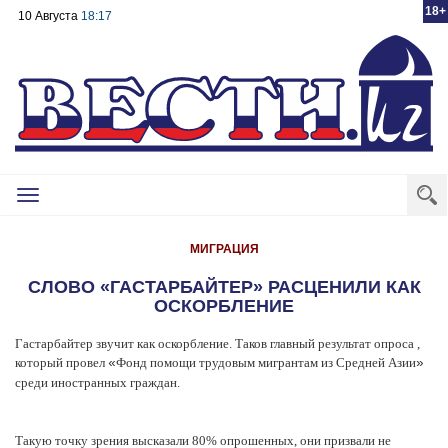
18+
10 Августа
18:17
Toggle
navigation
МИГРАЦИЯ
СЛОВО «ГАСТАРБАЙТЕР» РАСЦЕНИЛИ КАК
ОСКОРБЛЕНИЕ
Гастарбайтер звучит как оскорбление. Таков главный результат опроса ,
который провел
Фонд помощи трудовым мигрантам из Средней Азии
«
»
среди иностранных граждан.
Такую точку зрения высказали 80% опрошенных, они призвали не