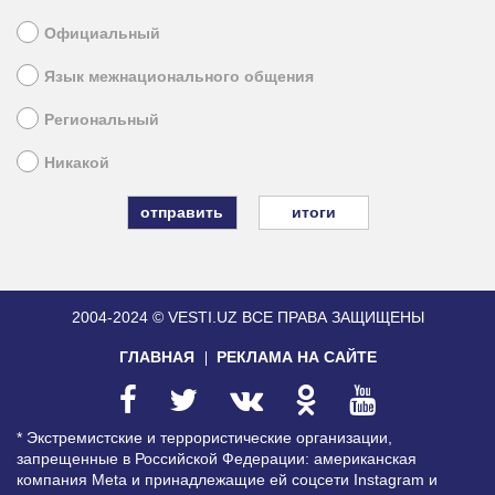
Официальный
Язык межнационального общения
Региональный
Никакой
итоги
2004-2024 © VESTI.UZ
ВСЕ ПРАВА ЗАЩИЩЕНЫ
ГЛАВНАЯ
РЕКЛАМА НА САЙТЕ
* Экстремистские и террористические организации,
запрещенные в Российской Федерации: американская
компания Meta и принадлежащие ей соцсети Instagram и