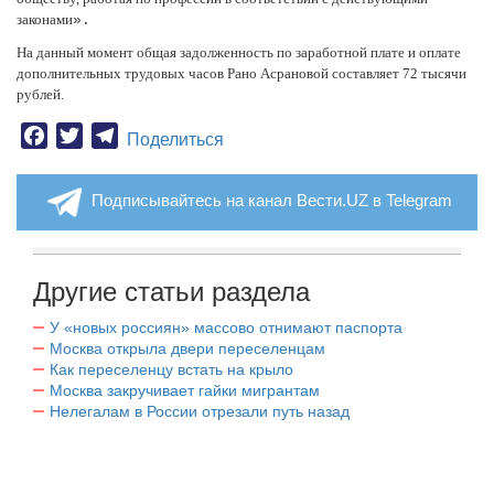
законами
».
На данный момент общая задолженность по заработной плате и оплате
дополнительных трудовых часов Рано Асрановой составляет 72 тысячи
рублей.
Facebook
Twitter
Telegram
Поделиться
Подписывайтесь на канал Вести.UZ в Telegram
Другие статьи раздела
У «новых россиян» массово отнимают паспорта
Москва открыла двери переселенцам
Как переселенцу встать на крыло
Москва закручивает гайки мигрантам
Нелегалам в России отрезали путь назад