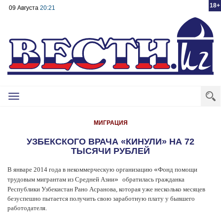
18+
09 Августа
20:21
Toggle
navigation
МИГРАЦИЯ
УЗБЕКСКОГО ВРАЧА «КИНУЛИ» НА 72
ТЫСЯЧИ РУБЛЕЙ
В январе 2014 года в некоммерческую организацию
Фонд помощи
«
трудовым мигрантам из Средней Азии
обратилась гражданка
»
Республики Узбекистан Рано Асранова, которая уже несколько месяцев
безуспешно пытается получить свою заработную плату у бывшего
работодателя.