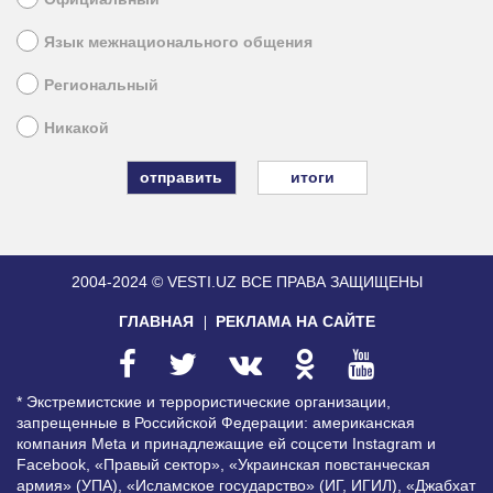
Язык межнационального общения
Региональный
Никакой
итоги
2004-2024 © VESTI.UZ
ВСЕ ПРАВА ЗАЩИЩЕНЫ
ГЛАВНАЯ
РЕКЛАМА НА САЙТЕ
* Экстремистские и террористические организации,
запрещенные в Российской Федерации: американская
компания Meta и принадлежащие ей соцсети Instagram и
Facebook, «Правый сектор», «Украинская повстанческая
армия» (УПА), «Исламское государство» (ИГ, ИГИЛ), «Джабхат