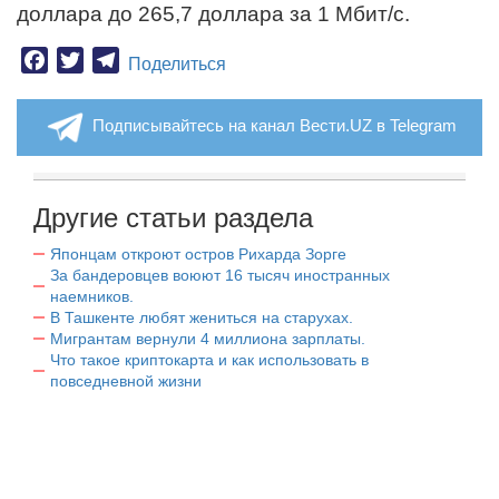
доллара до 265,7 доллара за 1 Мбит/с.
Facebook
Twitter
Telegram
Поделиться
Подписывайтесь на канал Вести.UZ в Telegram
Другие статьи раздела
Японцам откроют остров Рихарда Зорге
За бандеровцев воюют 16 тысяч иностранных
наемников.
В Ташкенте любят жениться на старухах.
Мигрантам вернули 4 миллиона зарплаты.
Что такое криптокарта и как использовать в
повседневной жизни