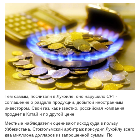
Тем самым, посчитали в Лукойле, оно нарушило СРП-
соглашение о разделе продукции, добытой иностранным
инвестором. Свой газ, как известно, российская компания
продаёт в Китай и по другой цене.
Местные наблюдатели оценивают исход суда в пользу
Узбекистана. Стокгольмский арбитраж присудил Лукойлу всего
два миллиона долларов из запрошенной суммы. По