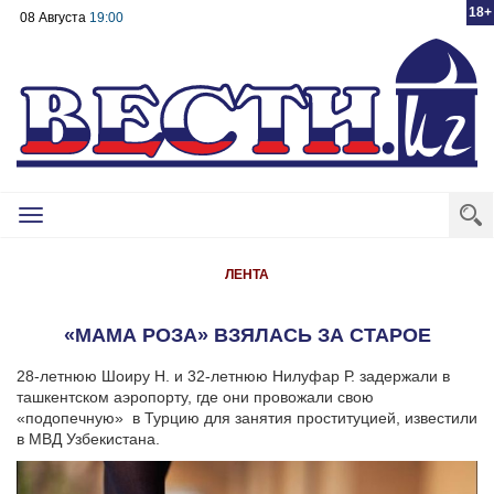
18+
08 Августа
19:00
Toggle
navigation
ЛЕНТА
«МАМА РОЗА» ВЗЯЛАСЬ ЗА СТАРОЕ
28-летнюю Шоиру Н. и 32-летнюю Нилуфар Р. задержали в
ташкентском аэропорту, где они провожали свою
«подопечную» в Турцию для занятия проституцией, известили
в МВД Узбекистана.