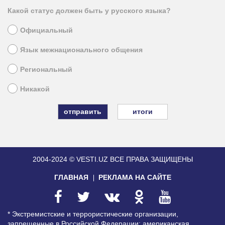
Какой статус должен быть у русского языка?
Официальный
Язык межнационального общения
Региональный
Никакой
итоги
2004-2024 © VESTI.UZ
ВСЕ ПРАВА ЗАЩИЩЕНЫ
ГЛАВНАЯ
РЕКЛАМА НА САЙТЕ
* Экстремистские и террористические организации,
запрещенные в Российской Федерации: американская