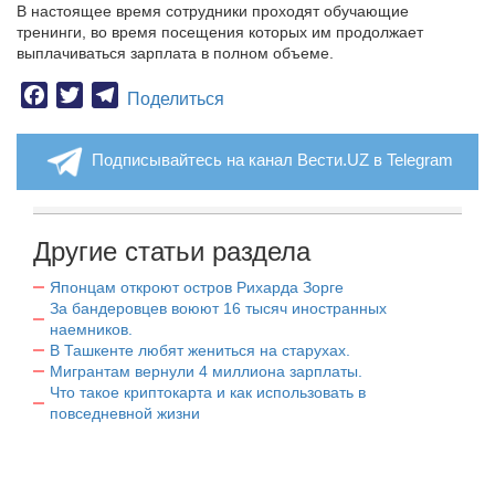
В настоящее время сотрудники проходят обучающие
тренинги, во время посещения которых им продолжает
выплачиваться зарплата в полном объеме.
Facebook
Twitter
Telegram
Поделиться
Подписывайтесь на канал Вести.UZ в Telegram
Другие статьи раздела
Японцам откроют остров Рихарда Зорге
За бандеровцев воюют 16 тысяч иностранных
наемников.
В Ташкенте любят жениться на старухах.
Мигрантам вернули 4 миллиона зарплаты.
Что такое криптокарта и как использовать в
повседневной жизни