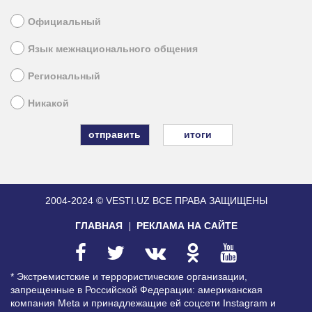
Официальный
Язык межнационального общения
Региональный
Никакой
итоги
2004-2024 © VESTI.UZ
ВСЕ ПРАВА ЗАЩИЩЕНЫ
ГЛАВНАЯ
РЕКЛАМА НА САЙТЕ
* Экстремистские и террористические организации,
запрещенные в Российской Федерации: американская
компания Meta и принадлежащие ей соцсети Instagram и