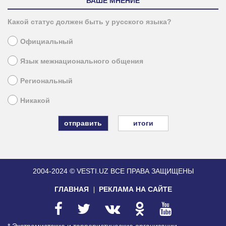
ВАШЕ МНЕНИЕ
Какой статус должен быть у русского языка?
Официальный
Язык межнационального общения
Региональный
Никакой
итоги
2004-2024 © VESTI.UZ
ВСЕ ПРАВА ЗАЩИЩЕНЫ
ГЛАВНАЯ
РЕКЛАМА НА САЙТЕ
* Экстремистские и террористические организации,