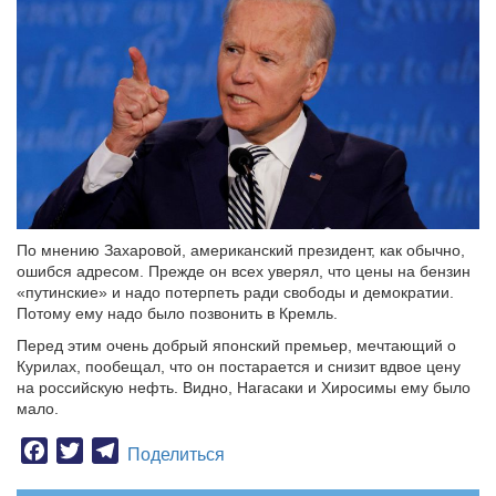
По мнению Захаровой, американский президент, как обычно,
ошибся адресом. Прежде он всех уверял, что цены на бензин
«путинские» и надо потерпеть ради свободы и демократии.
Потому ему надо было позвонить в Кремль.
Перед этим очень добрый японский премьер, мечтающий о
Курилах, пообещал, что он постарается и снизит вдвое цену
на российскую нефть. Видно, Нагасаки и Хиросимы ему было
мало.
Facebook
Twitter
Telegram
Поделиться