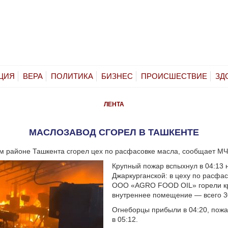
ЦИЯ
ВЕРА
ПОЛИТИКА
БИЗНЕС
ПРОИСШЕСТВИЕ
ЗД
ЛЕНТА
МАСЛОЗАВОД СГОРЕЛ В ТАШКЕНТЕ
 районе Ташкента сгорел цех по расфасовке масла, сообщает МЧ
Крупный пожар вспыхнул в 04:13 
Джаркурганской: в цеху по расфа
ООО «AGRO FOOD OIL» горели к
внутреннее помещение — всего 30
Огнеборцы прибыли в 04:20, пожа
в 05:12.