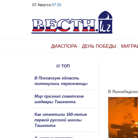
07 Августа
07:20
ДИАСПОРА
ДЕНЬ ПОБЕДЫ
МИГРА
/// ТОП
В Псковскую область
потянулись переселенцы
В Яшнабадском
Мир признал советские
шедевры Ташкента
Как отметили 160-летие
первой русской школы
Ташкента