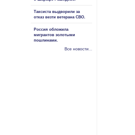
Таксиста выдворили за
отказ везти ветерана СВО.
Россия обложила
мигрантов золотыми
пошлинами.
Все новости...