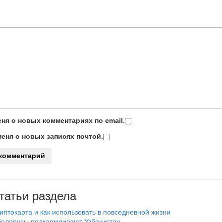
ня о новых комментариях по email.
еня о новых записях почтой.
татьи раздела
риптокарта и как использовать в повседневной жизни
белорусы подкармливают Узбекистан.