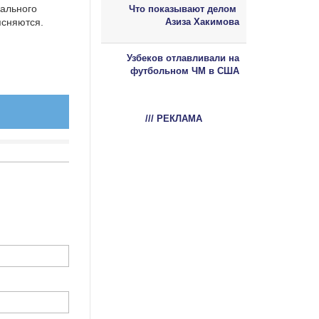
ального
Что показывают делом
ясняются.
Азиза Хакимова
Узбеков отлавливали на
футбольном ЧМ в США
/// РЕКЛАМА