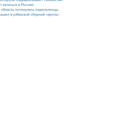
т кататься в Россию.
 область потянулись переселенцы
ашел в узбекской сборной «крота».