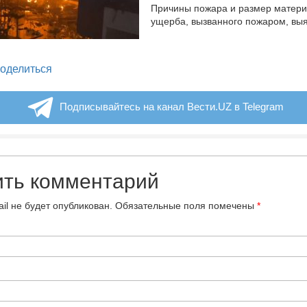
Причины пожара и размер матери
ущерба, вызванного пожаром, вы
legram
оделиться
Подписывайтесь на канал Вести.UZ в Telegram
ить комментарий
il не будет опубликован.
Обязательные поля помечены
*