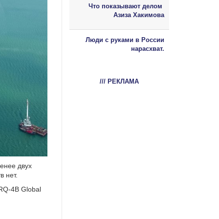
Что показывают делом
Азиза Хакимова
Люди с руками в России
нарасхват.
/// РЕКЛАМА
енее двух
в нет.
RQ-4B Global