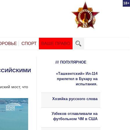
18+
ОРОВЬЕ
СПОРТ
ВАШЕ ПРАВО
/// ПОПУЛЯРНОЕ
ССИЙСКИМИ
«Ташкентский» Ил-114
прилетел в Бухару на
испытания.
ский мост, что
Хозяйка русского слова
Узбеков отлавливали на
футбольном ЧМ в США