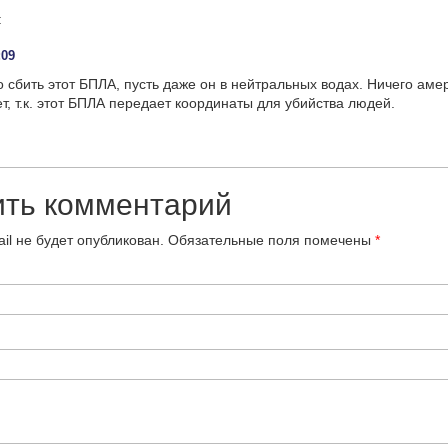
:
:09
о сбить этот БПЛА, пусть даже он в нейтральных водах. Ничего аме
ет, т.к. этот БПЛА передает координаты для убийства людей.
ить комментарий
il не будет опубликован.
Обязательные поля помечены
*