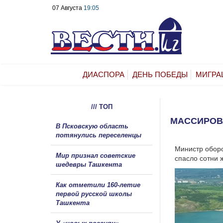
07 Августа
19:05
ДИАСПОРА
ДЕНЬ ПОБЕДЫ
МИГРА
/// ТОП
МАССИРОВ
В Псковскую область
потянулись переселенцы
Министр оборо
Мир признал советские
спасло сотни 
шедевры Ташкента
Как отметили 160-летие
первой русской школы
Ташкента