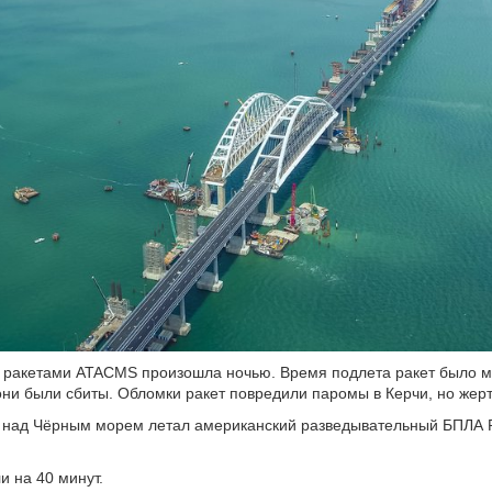
 ракетами ATACMS произошла ночью. Время подлета ракет было м
 они были сбиты. Обломки ракет повредили паромы в Керчи, но жерт
 над Чёрным морем летал американский разведывательный БПЛА 
и на 40 минут.