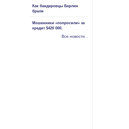
Как бандеровцы Берлин
брали
Мошенники «попросили» за
кредит $420 000.
Все новости...