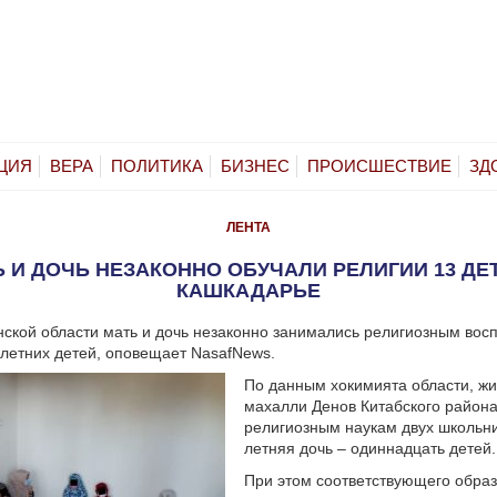
ЦИЯ
ВЕРА
ПОЛИТИКА
БИЗНЕС
ПРОИСШЕСТВИЕ
ЗД
ЛЕНТА
 И ДОЧЬ НЕЗАКОННО ОБУЧАЛИ РЕЛИГИИ 13 ДЕ
КАШКАДАРЬЕ
ской области мать и дочь незаконно занимались религиозным вос
летних детей, оповещает NasafNews.
По данным хокимията области, ж
махалли Денов Китабского район
религиозным наукам двух школьни
летняя дочь – одиннадцать детей.
При этом соответствующего обра