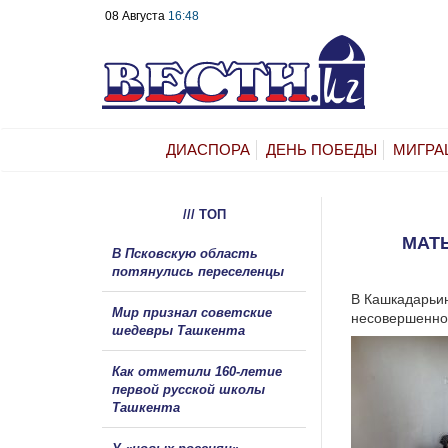
08 Августа
16:48
ДИАСПОРА
ДЕНЬ ПОБЕДЫ
МИГРА
/// ТОП
МАТЬ
В Псковскую область
потянулись переселенцы
В Кашкадарьин
Мир признал советские
несовершенно
шедевры Ташкента
Как отметили 160-летие
первой русской школы
Ташкента