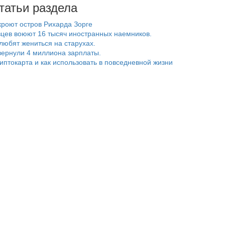
татьи раздела
роют остров Рихарда Зорге
цев воюют 16 тысяч иностранных наемников.
любят жениться на старухах.
ернули 4 миллиона зарплаты.
риптокарта и как использовать в повседневной жизни