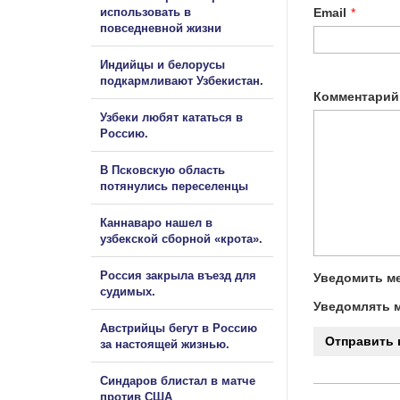
использовать в
Email
*
повседневной жизни
Индийцы и белорусы
подкармливают Узбекистан.
Комментарий
Узбеки любят кататься в
Россию.
В Псковскую область
потянулись переселенцы
Каннаваро нашел в
узбекской сборной «крота».
Россия закрыла въезд для
Уведомить ме
судимых.
Уведомлять м
Австрийцы бегут в Россию
за настоящей жизнью.
Синдаров блистал в матче
против США