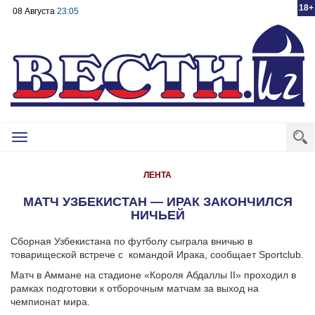
18+
08 Августа
23:05
Toggle
navigation
ЛЕНТА
МАТЧ УЗБЕКИСТАН — ИРАК ЗАКОНЧИЛСЯ
НИЧЬЕЙ
Сборная Узбекистана по футболу сыграла вничью в
товарищеской встрече с командой Ирака, сообщает Sportclub.
Матч в Аммане на стадионе «Короля Абдаллы II» проходил в
рамках подготовки к отборочным матчам за выход на
чемпионат мира.