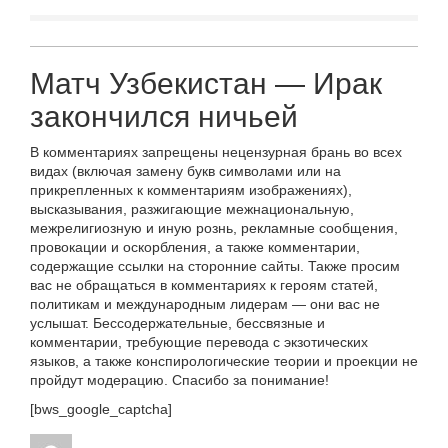
Матч Узбекистан — Ирак
закончился ничьей
В комментариях запрещены нецензурная брань во всех
видах (включая замену букв символами или на
прикрепленных к комментариям изображениях),
высказывания, разжигающие межнациональную,
межрелигиозную и иную рознь, рекламные сообщения,
провокации и оскорбления, а также комментарии,
содержащие ссылки на сторонние сайты. Также просим
вас не обращаться в комментариях к героям статей,
политикам и международным лидерам — они вас не
услышат. Бессодержательные, бессвязные и
комментарии, требующие перевода с экзотических
языков, а также конспирологические теории и проекции не
пройдут модерацию. Спасибо за понимание!
[bws_google_captcha]