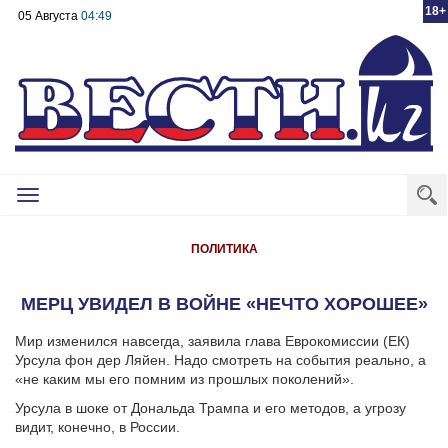
18+
05 Августа
04:49
Toggle
navigation
ПОЛИТИКА
МЕРЦ УВИДЕЛ В ВОЙНЕ «НЕЧТО ХОРОШЕЕ»
Мир изменился навсегда, заявила глава Еврокомиссии (ЕК)
Урсула фон дер Ляйен. Надо смотреть на события реально, а
«не каким мы его помним из прошлых поколений».
Урсула в шоке от Дональда Трампа и его методов, а угрозу
видит, конечно, в России.