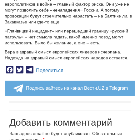
европолитиков в войне – главный фактор риска. Они уже не
могут позволить себе «ненападения» России. А потому
провокации будут стремительно нарастать – на Балтике ли, в
Закавказье или где-то еще.
«Гляйвицкий инцидент» или перешедший границу «русский
патруль» – нет смысла гадать, какой именно повод могут
использовать. Было бы желание, а оно – есть.
Вера в здравый смысл европейских лидеров исчерпана.
Надежда на здравый смысл европейских народов остается.
Facebook
Twitter
Telegram
Поделиться
Подписывайтесь на канал Вести.UZ в Telegram
Добавить комментарий
Ваш адрес email не будет опубликован.
Обязательные
поля помечены
*