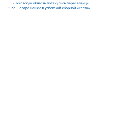
В Псковскую область потянулись переселенцы
Каннаваро нашел в узбекской сборной «крота».