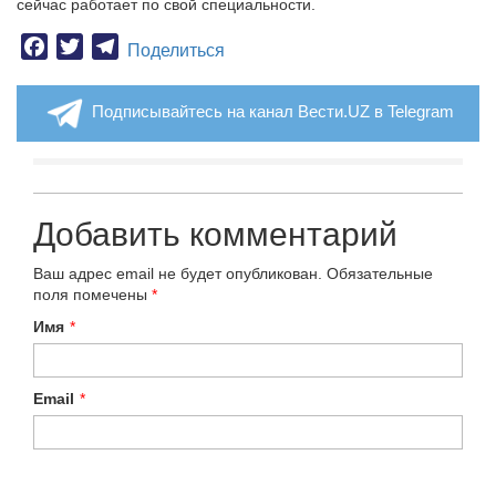
сейчас работает по свой специальности.
Facebook
Twitter
Telegram
Поделиться
Подписывайтесь на канал Вести.UZ в Telegram
Добавить комментарий
Ваш адрес email не будет опубликован.
Обязательные
поля помечены
*
Имя
*
Email
*