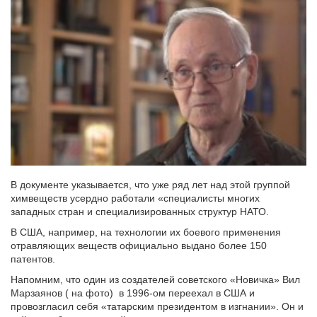
В документе указывается, что уже ряд лет над этой группой
химвеществ усердно работали «специалисты многих
западных стран и специализированных структур НАТО.
В США, например, на технологии их боевого применения
отравляющих веществ официально выдано более 150
патентов.
Напомним, что один из создателей советского «Новичка» Вил
Марзаянов ( на фото) в 1996-ом переехал в США и
провозгласил себя «татарским президентом в изгнании». Он и